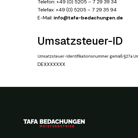
FAQ
Telefon: +49 (0) 5205 – 7 29 39 34
Telefax: +49 (0) 5205 – 7 29 35 94
E-Mail:
info@tafa-bedachungen.de
Kontakt
Umsatzsteuer-ID
Umsatzsteuer-Identifikationsnummer gemäß §27a U
DEXXXXXXX