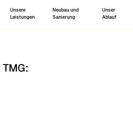
Unsere
Neubau und
Unser
Leistungen
Sanierung
Ablauf
ngen
5 TMG:
anierung